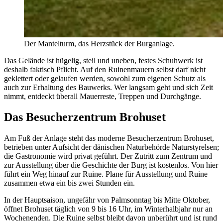
Der Mantelturm, das Herzstück der Burganlage.
Das Gelände ist hügelig, steil und uneben, festes Schuhwerk ist
deshalb faktisch Pflicht. Auf den Ruinenmauern selbst darf nicht
geklettert oder gelaufen werden, sowohl zum eigenen Schutz als
auch zur Erhaltung des Bauwerks. Wer langsam geht und sich Zeit
nimmt, entdeckt überall Mauerreste, Treppen und Durchgänge.
Das Besucherzentrum Brohuset
Am Fuß der Anlage steht das moderne Besucherzentrum Brohuset,
betrieben unter Aufsicht der dänischen Naturbehörde Naturstyrelsen;
die Gastronomie wird privat geführt. Der Zutritt zum Zentrum und
zur Ausstellung über die Geschichte der Burg ist kostenlos. Von hier
führt ein Weg hinauf zur Ruine. Plane für Ausstellung und Ruine
zusammen etwa ein bis zwei Stunden ein.
In der Hauptsaison, ungefähr von Palmsonntag bis Mitte Oktober,
öffnet Brohuset täglich von 9 bis 16 Uhr, im Winterhalbjahr nur an
Wochenenden. Die Ruine selbst bleibt davon unberührt und ist rund