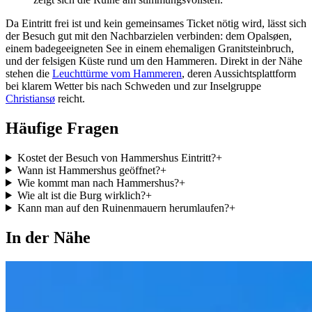
Da Eintritt frei ist und kein gemeinsames Ticket nötig wird, lässt sich
der Besuch gut mit den Nachbarzielen verbinden: dem Opalsøen,
einem badegeeigneten See in einem ehemaligen Granitsteinbruch,
und der felsigen Küste rund um den Hammeren. Direkt in der Nähe
stehen die
Leuchttürme vom Hammeren
, deren Aussichtsplattform
bei klarem Wetter bis nach Schweden und zur Inselgruppe
Christiansø
reicht.
Häufige Fragen
Kostet der Besuch von Hammershus Eintritt?
+
Wann ist Hammershus geöffnet?
+
Wie kommt man nach Hammershus?
+
Wie alt ist die Burg wirklich?
+
Kann man auf den Ruinenmauern herumlaufen?
+
In der Nähe