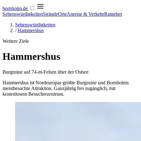
bornholm
.de
Sehenswürdigkeiten
Strände
Orte
Anreise & Verkehr
Ratgeber
Sehenswürdigkeiten
/
Hammershus
Weitere Ziele
Hammershus
Burgruine auf 74-m-Felsen über der Ostsee
Hammershus ist Nordeuropas größte Burgruine und Bornholms
meistbesuchte Attraktion. Ganzjährig frei zugänglich, mit
kostenlosem Besucherzentrum.