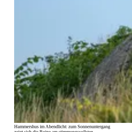
Hammershus im Abendlicht: zum Sonnenuntergang
zeigt sich die Ruine am stimmungsvollsten.