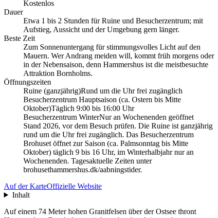
Kostenlos
Dauer
Etwa 1 bis 2 Stunden für Ruine und Besucherzentrum; mit
Aufstieg, Aussicht und der Umgebung gern länger.
Beste Zeit
Zum Sonnenuntergang für stimmungsvolles Licht auf den
Mauern. Wer Andrang meiden will, kommt früh morgens oder
in der Nebensaison, denn Hammershus ist die meistbesuchte
Attraktion Bornholms.
Öffnungszeiten
Ruine (ganzjährig)
Rund um die Uhr frei zugänglich
Besucherzentrum Hauptsaison (ca. Ostern bis Mitte
Oktober)
Täglich 9:00 bis 16:00 Uhr
Besucherzentrum Winter
Nur an Wochenenden geöffnet
Stand 2026, vor dem Besuch prüfen. Die Ruine ist ganzjährig
rund um die Uhr frei zugänglich. Das Besucherzentrum
Brohuset öffnet zur Saison (ca. Palmsonntag bis Mitte
Oktober) täglich 9 bis 16 Uhr, im Winterhalbjahr nur an
Wochenenden. Tagesaktuelle Zeiten unter
brohusethammershus.dk/aabningstider.
Auf der Karte
Offizielle Website
Inhalt
Auf einem 74 Meter hohen Granitfelsen über der Ostsee thront