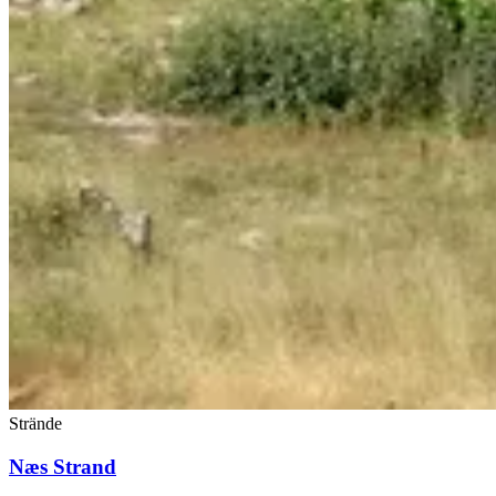
Strände
Næs Strand