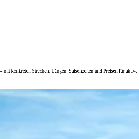
it konkreten Strecken, Längen, Saisonzeiten und Preisen für aktive T