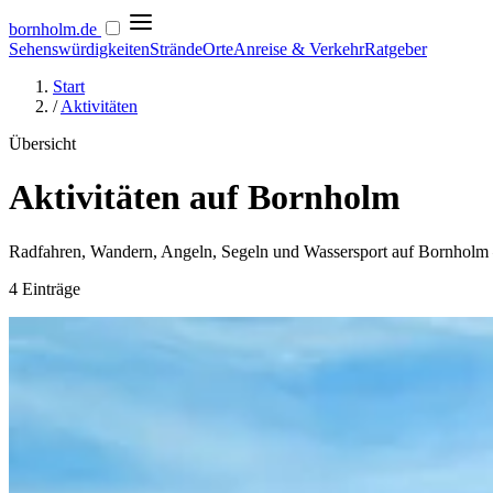
bornholm
.de
Sehenswürdigkeiten
Strände
Orte
Anreise & Verkehr
Ratgeber
Start
/
Aktivitäten
Übersicht
Aktivitäten auf Bornholm
Radfahren, Wandern, Angeln, Segeln und Wassersport auf Bornholm – m
4 Einträge