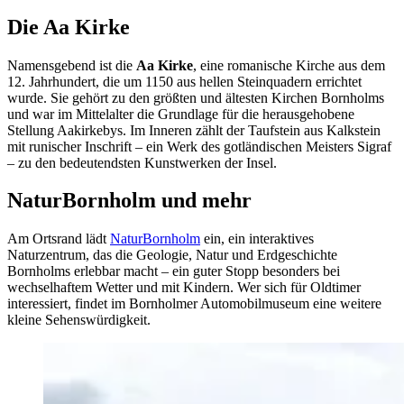
Die Aa Kirke
Namensgebend ist die
Aa Kirke
, eine romanische Kirche aus dem
12. Jahrhundert, die um 1150 aus hellen Steinquadern errichtet
wurde. Sie gehört zu den größten und ältesten Kirchen Bornholms
und war im Mittelalter die Grundlage für die herausgehobene
Stellung Aakirkebys. Im Inneren zählt der Taufstein aus Kalkstein
mit runischer Inschrift – ein Werk des gotländischen Meisters Sigraf
– zu den bedeutendsten Kunstwerken der Insel.
NaturBornholm und mehr
Am Ortsrand lädt
NaturBornholm
ein, ein interaktives
Naturzentrum, das die Geologie, Natur und Erdgeschichte
Bornholms erlebbar macht – ein guter Stopp besonders bei
wechselhaftem Wetter und mit Kindern. Wer sich für Oldtimer
interessiert, findet im Bornholmer Automobilmuseum eine weitere
kleine Sehenswürdigkeit.