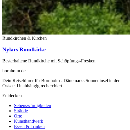
Rundkirchen & Kirchen
Nylars Rundkirke
Besterhaltene Rundkirche mit Schöpfungs-Fresken
bornholm
.de
Dein Reiseführer für Bornholm - Dänemarks Sonneninsel in der
Ostsee. Unabhängig recherchiert.
Entdecken
Sehenswürdigkeiten
Strände
Orte
Kunsthandwerk
Essen & Trinken