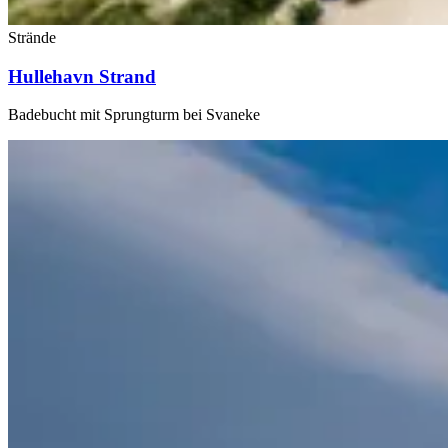
Strände
Hullehavn Strand
Badebucht mit Sprungturm bei Svaneke