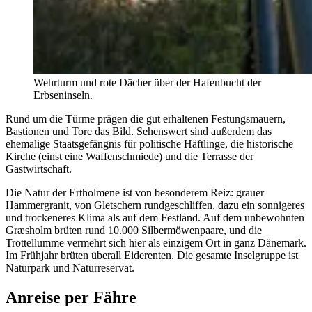
Wehrturm und rote Dächer über der Hafenbucht der
Erbseninseln.
Rund um die Türme prägen die gut erhaltenen Festungsmauern,
Bastionen und Tore das Bild. Sehenswert sind außerdem das
ehemalige Staatsgefängnis für politische Häftlinge, die historische
Kirche (einst eine Waffenschmiede) und die Terrasse der
Gastwirtschaft.
Die Natur der Ertholmene ist von besonderem Reiz: grauer
Hammergranit, von Gletschern rundgeschliffen, dazu ein sonnigeres
und trockeneres Klima als auf dem Festland. Auf dem unbewohnten
Græsholm brüten rund 10.000 Silbermöwenpaare, und die
Trottellumme vermehrt sich hier als einzigem Ort in ganz Dänemark.
Im Frühjahr brüten überall Eiderenten. Die gesamte Inselgruppe ist
Naturpark und Naturreservat.
Anreise per Fähre