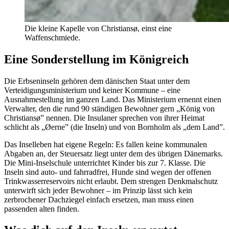
Die kleine Kapelle von Christiansø, einst eine
Waffenschmiede.
Eine Sonderstellung im Königreich
Die Erbseninseln gehören dem dänischen Staat unter dem
Verteidigungsministerium und keiner Kommune – eine
Ausnahmestellung im ganzen Land. Das Ministerium ernennt einen
Verwalter, den die rund 90 ständigen Bewohner gern „König von
Christiansø” nennen. Die Insulaner sprechen von ihrer Heimat
schlicht als „Øerne” (die Inseln) und von Bornholm als „dem Land”.
Das Inselleben hat eigene Regeln: Es fallen keine kommunalen
Abgaben an, der Steuersatz liegt unter dem des übrigen Dänemarks.
Die Mini-Inselschule unterrichtet Kinder bis zur 7. Klasse. Die
Inseln sind auto- und fahrradfrei, Hunde sind wegen der offenen
Trinkwasserreservoirs nicht erlaubt. Dem strengen Denkmalschutz
unterwirft sich jeder Bewohner – im Prinzip lässt sich kein
zerbrochener Dachziegel einfach ersetzen, man muss einen
passenden alten finden.