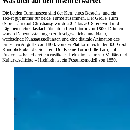
Was dich auf den Inseln erwartet
Die beiden Turmmuseen sind der Kern eines Besuchs, und ein
Ticket gilt immer für beide Türme zusammen. Der Große Turm
(Store Tårn) auf Christiansø wurde 2014 bis 2018 renoviert und
trägt heute ein Glasdach über dem Leuchtturm von 1800. Drinnen
warten Dauerausstellungen zu Inselgeschichte und Natur,
wechselnde Kunstausstellungen und eine digitale Animation des
britischen Angriffs von 1808; von der Plattform reicht der 360-Grad-
Rundblick über die Schären. Der Kleine Turm (Lille Tårn) auf
Frederiksø beherbergt ein rustikales Heimatmuseum zur Militär- und
Kulturgeschichte – Highlight ist ein Festungsmodell von 1850.