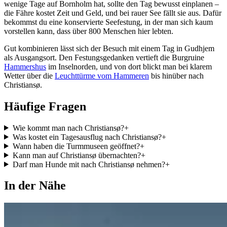
wenige Tage auf Bornholm hat, sollte den Tag bewusst einplanen –
die Fähre kostet Zeit und Geld, und bei rauer See fällt sie aus. Dafür
bekommst du eine konservierte Seefestung, in der man sich kaum
vorstellen kann, dass über 800 Menschen hier lebten.
Gut kombinieren lässt sich der Besuch mit einem Tag in Gudhjem
als Ausgangsort. Den Festungsgedanken vertieft die Burgruine
Hammershus
im Inselnorden, und von dort blickt man bei klarem
Wetter über die
Leuchttürme vom Hammeren
bis hinüber nach
Christiansø.
Häufige Fragen
Wie kommt man nach Christiansø?
+
Was kostet ein Tagesausflug nach Christiansø?
+
Wann haben die Turmmuseen geöffnet?
+
Kann man auf Christiansø übernachten?
+
Darf man Hunde mit nach Christiansø nehmen?
+
In der Nähe