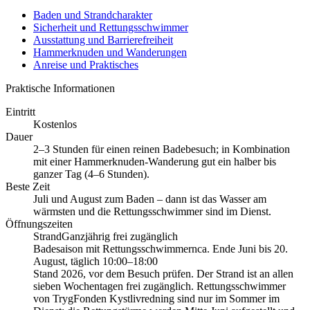
Baden und Strandcharakter
Sicherheit und Rettungsschwimmer
Ausstattung und Barrierefreiheit
Hammerknuden und Wanderungen
Anreise und Praktisches
Praktische Informationen
Eintritt
Kostenlos
Dauer
2–3 Stunden für einen reinen Badebesuch; in Kombination
mit einer Hammerknuden-Wanderung gut ein halber bis
ganzer Tag (4–6 Stunden).
Beste Zeit
Juli und August zum Baden – dann ist das Wasser am
wärmsten und die Rettungsschwimmer sind im Dienst.
Öffnungszeiten
Strand
Ganzjährig frei zugänglich
Badesaison mit Rettungsschwimmern
ca. Ende Juni bis 20.
August, täglich 10:00–18:00
Stand 2026, vor dem Besuch prüfen. Der Strand ist an allen
sieben Wochentagen frei zugänglich. Rettungsschwimmer
von TrygFonden Kystlivredning sind nur im Sommer im