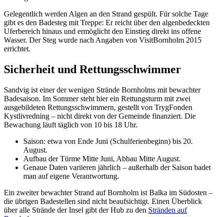
Gelegentlich werden Algen an den Strand gespült. Für solche Tage
gibt es den Badesteg mit Treppe: Er reicht über den algenbedeckten
Uferbereich hinaus und ermöglicht den Einstieg direkt ins offene
Wasser. Der Steg wurde nach Angaben von VisitBornholm 2015
errichtet.
Sicherheit und Rettungsschwimmer
Sandvig ist einer der wenigen Strände Bornholms mit bewachter
Badesaison. Im Sommer steht hier ein Rettungsturm mit zwei
ausgebildeten Rettungsschwimmern, gestellt von TrygFonden
Kystlivredning – nicht direkt von der Gemeinde finanziert. Die
Bewachung läuft täglich von 10 bis 18 Uhr.
Saison: etwa von Ende Juni (Schulferienbeginn) bis 20.
August.
Aufbau der Türme Mitte Juni, Abbau Mitte August.
Genaue Daten variieren jährlich – außerhalb der Saison badet
man auf eigene Verantwortung.
Ein zweiter bewachter Strand auf Bornholm ist Balka im Südosten –
die übrigen Badestellen sind nicht beaufsichtigt. Einen Überblick
über alle Strände der Insel gibt der Hub zu den
Stränden auf