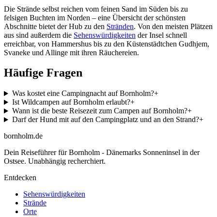
Die Strände selbst reichen vom feinen Sand im Süden bis zu
felsigen Buchten im Norden – eine Übersicht der schönsten
Abschnitte bietet der Hub zu den
Stränden
. Von den meisten Plätzen
aus sind außerdem die
Sehenswürdigkeiten
der Insel schnell
erreichbar, von Hammershus bis zu den Küstenstädtchen Gudhjem,
Svaneke und Allinge mit ihren Räuchereien.
Häufige Fragen
Was kostet eine Campingnacht auf Bornholm?
+
Ist Wildcampen auf Bornholm erlaubt?
+
Wann ist die beste Reisezeit zum Campen auf Bornholm?
+
Darf der Hund mit auf den Campingplatz und an den Strand?
+
bornholm
.de
Dein Reiseführer für Bornholm - Dänemarks Sonneninsel in der
Ostsee. Unabhängig recherchiert.
Entdecken
Sehenswürdigkeiten
Strände
Orte