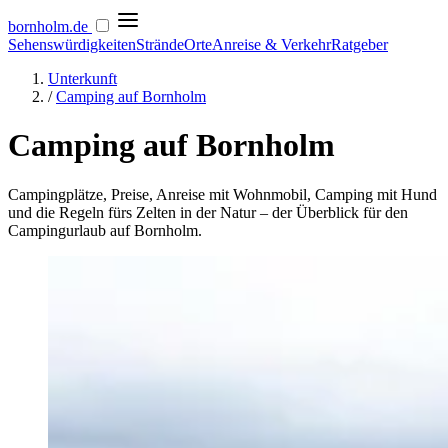
bornholm
.de
Sehenswürdigkeiten
Strände
Orte
Anreise & Verkehr
Ratgeber
Unterkunft
/
Camping auf Bornholm
Camping auf Bornholm
Campingplätze, Preise, Anreise mit Wohnmobil, Camping mit Hund
und die Regeln fürs Zelten in der Natur – der Überblick für den
Campingurlaub auf Bornholm.