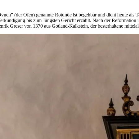
„Ovnen” (der Ofen) genannte Rotunde ist begehbar und dient heute als T
 Verkündigung bis zum Jüngsten Gericht erzählt. Nach der Reformation
nrik Greser von 1370 aus Gotland-Kalkstein, der besterhaltene mittela