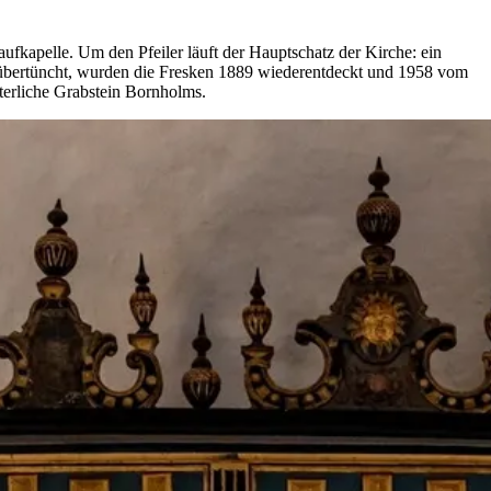
aufkapelle. Um den Pfeiler läuft der Hauptschatz der Kirche: ein
 übertüncht, wurden die Fresken 1889 wiederentdeckt und 1958 vom
lterliche Grabstein Bornholms.