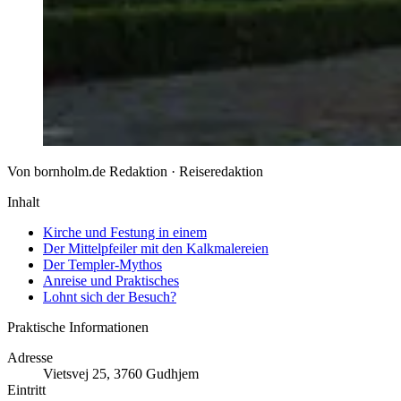
Von bornholm.de Redaktion · Reiseredaktion
Inhalt
Kirche und Festung in einem
Der Mittelpfeiler mit den Kalkmalereien
Der Templer-Mythos
Anreise und Praktisches
Lohnt sich der Besuch?
Praktische Informationen
Adresse
Vietsvej 25, 3760 Gudhjem
Eintritt