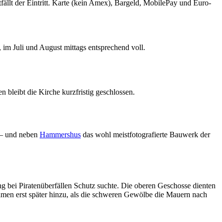
ällt der Eintritt. Karte (kein Amex), Bargeld, MobilePay und Euro-
 im Juli und August mittags entsprechend voll.
bleibt die Kirche kurzfristig geschlossen.
 – und neben
Hammershus
das wohl meistfotografierte Bauwerk der
ng bei Piratenüberfällen Schutz suchte. Die oberen Geschosse dienten
amen erst später hinzu, als die schweren Gewölbe die Mauern nach