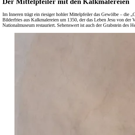
Der Mittelpfeiler mit den Kalkmalereien
Im Inneren trägt ein riesiger hohler Mittelpfeiler das Gewölbe – die 
Bilderfries aus Kalkmalereien um 1350, der das Leben Jesu von der
Nationalmuseum restauriert. Sehenswert ist auch der Grabstein des He